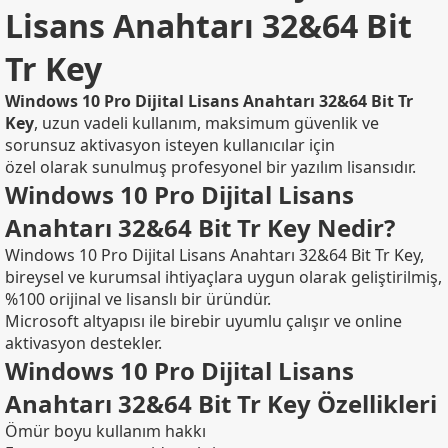
Lisans Anahtarı 32&64 Bit
Tr Key
Windows 10 Pro Dijital Lisans Anahtarı 32&64 Bit Tr
Key
, uzun vadeli kullanım, maksimum güvenlik ve
sorunsuz aktivasyon isteyen kullanıcılar için
özel olarak sunulmuş profesyonel bir yazılım lisansıdır.
Windows 10 Pro Dijital Lisans
Anahtarı 32&64 Bit Tr Key Nedir?
Windows 10 Pro Dijital Lisans Anahtarı 32&64 Bit Tr Key,
bireysel ve kurumsal ihtiyaçlara uygun olarak geliştirilmiş,
%100 orijinal ve lisanslı bir üründür.
Microsoft altyapısı ile birebir uyumlu çalışır ve online
aktivasyon destekler.
Windows 10 Pro Dijital Lisans
Anahtarı 32&64 Bit Tr Key Özellikleri
Ömür boyu kullanım hakkı