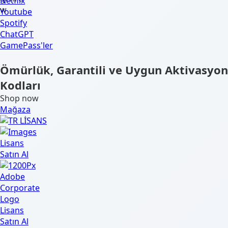
Netflix
Youtube
Spotify
ChatGPT
GamePass'ler
Ömürlük, Garantili ve Uygun Aktivasyon
Kodları
Shop now
Mağaza