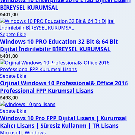
BİREYSEL KURUMSAL
₺
401,00
Sepete Ekle
Windows 10 PRO Education 32 Bit & 64 Bit
Dijital İndirilebilir BİREYSEL KURUMSAL
₺
401,00
Sepete Ekle
Orjinal Windows 10 Professional& Office 2016
Professional FPP Kurumsal Lisans
₺
498,00
Sepete Ekle
Windows 10 Pro FPP Dijital Lisans | Kurumsal
Kalıcı Lisans | Süresiz Kullanım | TR Lisans
Microsoft
,
Windows