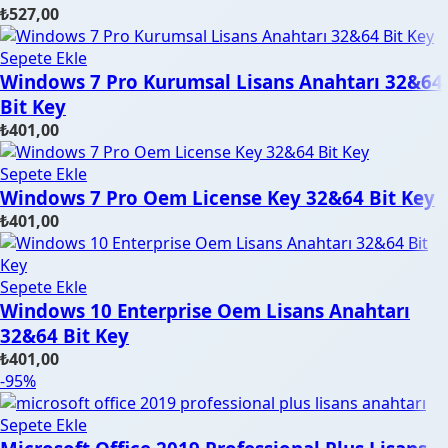
₺
527,00
Sepete Ekle
Windows 7 Pro Kurumsal Lisans Anahtarı 32&64
Bit Key
₺
401,00
Sepete Ekle
Windows 7 Pro Oem License Key 32&64 Bit Key
₺
401,00
Sepete Ekle
Windows 10 Enterprise Oem Lisans Anahtarı
32&64 Bit Key
₺
401,00
-95%
Sepete Ekle