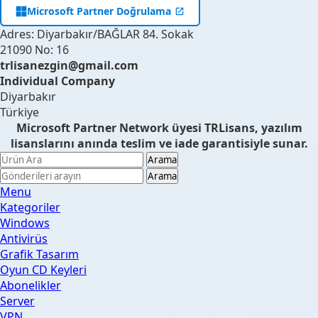
Microsoft Partner Doğrulama
Adres: Diyarbakır/BAĞLAR 84. Sokak
21090 No: 16
trlisanezgin@gmail.com
Individual Company
Diyarbakır
Türkiye
Microsoft Partner Network üyesi TRLisans, yazılım
lisanslarını anında teslim ve iade garantisiyle sunar.
Arama
Arama
Menu
Kategoriler
Windows
Antivirüs
Grafik Tasarım
Oyun CD Keyleri
Abonelikler
Server
VPN