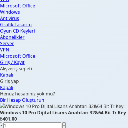
Microsoft Office
Windows
Antivirüs
Grafik Tasarım
Oyun CD Keyleri
Abonelikler
Server
VPN
Microsoft Office
Giriş / Kayıt
Alışveriş sepeti
Kapalı
Giriş yap
Kapalı
Henüz hesabınız yok mu?
Bir Hesap Oluşturun
Windows 10 Pro Dijital Lisans Anahtarı 32&64 Bit Tr Key
₺
401,00
Windows