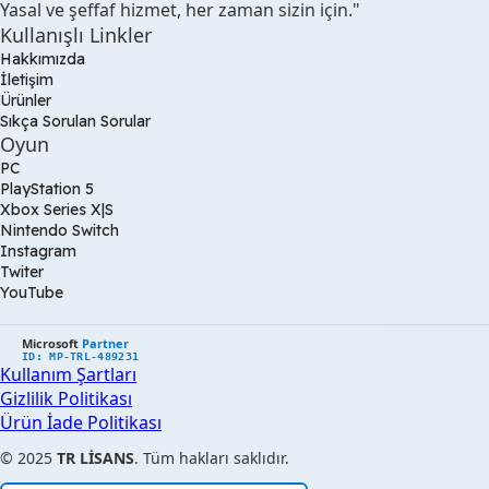
Yasal ve şeffaf hizmet, her zaman sizin için."
Kullanışlı Linkler
Hakkımızda
İletişim
Ürünler
Sıkça Sorulan Sorular
Oyun
PC
PlayStation 5
Xbox Series X|S
Nintendo Switch
Instagram
Twiter
YouTube
Microsoft
Partner
ID: MP-TRL-489231
Kullanım Şartları
Gizlilik Politikası
Ürün İade Politikası
© 2025
TR LİSANS
. Tüm hakları saklıdır.