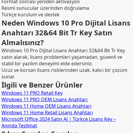
Format sonrası yeniden aktivasyon
Resmi sunucular üzerinden doğrulama
Türkçe kurulum ve destek
Neden Windows 10 Pro Dijital Lisans
Anahtarı 32&64 Bit Tr Key Satın
Almalısınız?
Windows 10 Pro Dijital Lisans Anahtarı 32&64 Bit Tr Key
satın alarak, lisans problemleri yaşamadan, güvenli ve
stabil bir yazılım deneyimi elde edersiniz.
Ucuz ve korsan lisans risklerinden uzak, kalıcı bir çözüm
sunar.
İlgili ve Benzer Ürünler
Windows 11 PRO Retail Key
Windows 11 PRO OEM Lisans Anahtarı
Windows 11 Home OEM Lisans Anahtarı
Windows 11 Home Retail Lisans Anahtarı
Microsoft Office 2024 Satın Al | Türkçe Lisans Key –
Anında Teslimat