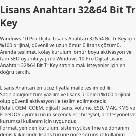
Lisans Anahtarı 32&64 Bit Tr
Key
Windows 10 Pro Dijital Lisans Anahtarı 32&64 Bit Tr Key için
%100 orijinal, güvenli ve uzun ömürlü lisans çözümü.
Anında teslimat, kolay kurulum, ömür boyu aktivasyon ve
tam SEO uyumlu yapı ile Windows 10 Pro Dijital Lisans
Anahtarı 32&64 Bit Tr Key satın almak isteyenler için en
doğru tercih.
Lisans Anahtarı en ucuz fiyatla maile teslim edilir.
Satın aldığınız tüm yazılım ve lisans ürünleri %100 orijinal
olup güvenli aktivasyon ile teslim edilmektedir.
Retail, OEM, COEM, dijital lisans, volume, ESD, MAK, KMS ve
FreeDOS uyumlu ürün seçenekleri; bireysel, profesyonel ve
kurumsal kullanım için uygundur.
Format, yeniden kurulum, sistem yükseltme ve donanım
değişikliklerinde lisans türüne göre sorunsuz kullanım