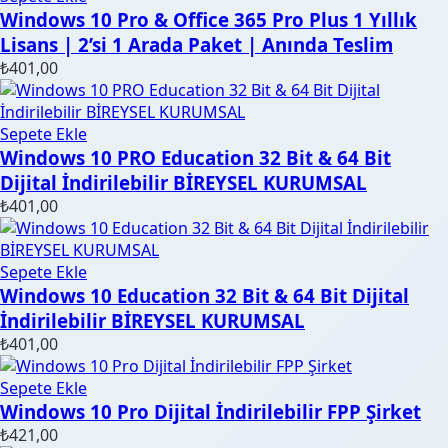
Windows 10 Pro & Office 365 Pro Plus 1 Yıllık
Lisans | 2’si 1 Arada Paket | Anında Teslim
₺
401,00
Sepete Ekle
Windows 10 PRO Education 32 Bit & 64 Bit
Dijital İndirilebilir BİREYSEL KURUMSAL
₺
401,00
Sepete Ekle
Windows 10 Education 32 Bit & 64 Bit Dijital
İndirilebilir BİREYSEL KURUMSAL
₺
401,00
Sepete Ekle
Windows 10 Pro Dijital İndirilebilir FPP Şirket
₺
421,00