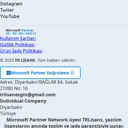
Instagram
Twiter
YouTube
Microsoft
Partner
ID: MP-TRL-489231
Kullanım Şartları
Gizlilik Politikası
Ürün İade Politikası
© 2025
TR LİSANS
. Tüm hakları saklıdır.
Microsoft Partner Doğrulama
Adres: Diyarbakır/BAĞLAR 84. Sokak
21090 No: 16
trlisanezgin@gmail.com
Individual Company
Diyarbakır
Türkiye
Microsoft Partner Network üyesi TRLisans, yazılım
lisanslarını anında teslim ve iade garantisiyle sunar.