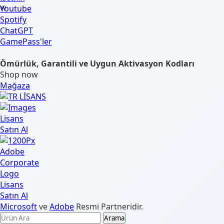
Youtube
Spotify
ChatGPT
GamePass'ler
Ömürlük, Garantili ve Uygun Aktivasyon Kodları
Shop now
Mağaza
Microsoft
ve
Adobe
Resmi Partneridir.
Arama