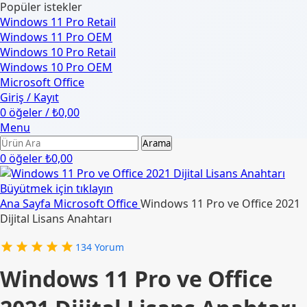
Popüler istekler
Windows 11 Pro Retail
Windows 11 Pro OEM
Windows 10 Pro Retail
Windows 10 Pro OEM
Microsoft Office
Giriş / Kayıt
0
öğeler
/
₺
0,00
Menu
Arama
0
öğeler
₺
0,00
Büyütmek için tıklayın
Ana Sayfa
Microsoft Office
Windows 11 Pro ve Office 2021
Dijital Lisans Anahtarı
134
Yorum
Windows 11 Pro ve Office