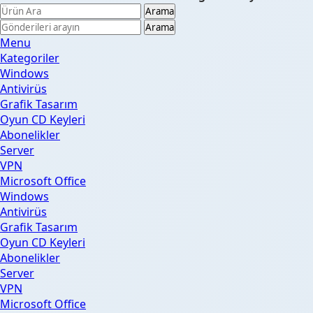
Arama
Arama
Menu
Kategoriler
Windows
Antivirüs
Grafik Tasarım
Oyun CD Keyleri
Abonelikler
Server
VPN
Microsoft Office
Windows
Antivirüs
Grafik Tasarım
Oyun CD Keyleri
Abonelikler
Server
VPN
Microsoft Office