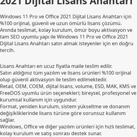
2021 Dijital Lisans Anahtarı
Windows 11 Pro ve Office 2021 Dijital Lisans Anahtarı için
%100 orijinal, güvenli ve uzun ömürlü lisans çözümü.
Anında teslimat, kolay kurulum, ömür boyu aktivasyon ve
tam SEO uyumlu yapı ile Windows 11 Pro ve Office 2021
Dijital Lisans Anahtarı satın almak isteyenler için en doğru
tercih.
Lisans Anahtarı en ucuz fiyatla maile teslim edilir.
Satın aldığınız tüm yazılım ve lisans ürünleri %100 orijinal
olup güvenli aktivasyon ile teslim edilmektedir.
Retail, OEM, COEM, dijital lisans, volume, ESD, MAK, KMS ve
FreeDOS uyumlu ürün seçenekleri; bireysel, profesyonel ve
kurumsal kullanım için uygundur.
Format, yeniden kurulum, sistem yükseltme ve donanım
değişikliklerinde lisans türüne göre sorunsuz kullanım
sağlar.
Windows, Office ve diğer yazılım ürünleri için hızlı teslimat,
kolay kurulum ve satış sonrası destek sunar.