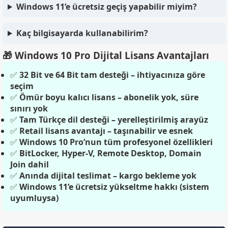
Windows 11’e ücretsiz geçiş yapabilir miyim?
Kaç bilgisayarda kullanabilirim?
🎁 Windows 10 Pro Dijital Lisans Avantajları
✅
32 Bit ve 64 Bit tam desteği – ihtiyacınıza göre
seçim
✅
Ömür boyu kalıcı lisans – abonelik yok, süre
sınırı yok
✅
Tam Türkçe dil desteği – yerelleştirilmiş arayüz
✅
Retail lisans avantajı – taşınabilir ve esnek
✅
Windows 10 Pro’nun tüm profesyonel özellikleri
✅
BitLocker, Hyper-V, Remote Desktop, Domain
Join dahil
✅
Anında dijital teslimat – kargo bekleme yok
✅
Windows 11’e ücretsiz yükseltme hakkı (sistem
uyumluysa)