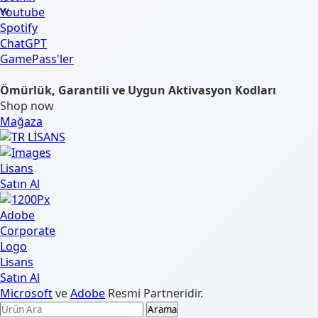
Youtube
Spotify
ChatGPT
GamePass'ler
Ömürlük, Garantili ve Uygun Aktivasyon Kodları
Shop now
Mağaza
Microsoft
ve
Adobe
Resmi Partneridir.
Arama