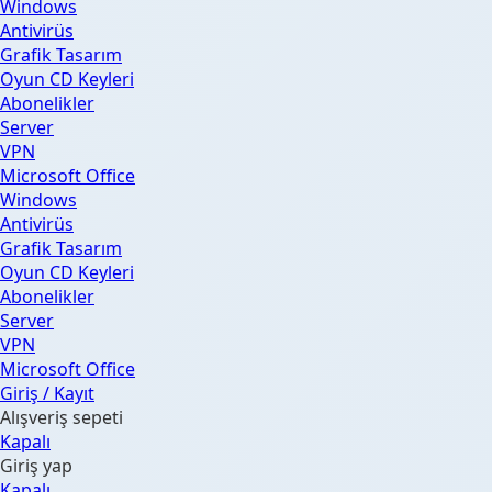
Windows
Antivirüs
Grafik Tasarım
Oyun CD Keyleri
Abonelikler
Server
VPN
Microsoft Office
Windows
Antivirüs
Grafik Tasarım
Oyun CD Keyleri
Abonelikler
Server
VPN
Microsoft Office
Giriş / Kayıt
Alışveriş sepeti
Kapalı
Giriş yap
Kapalı