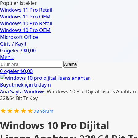
Popüler istekler
Windows 11 Pro Retail
Windows 11 Pro OEM
Windows 10 Pro Retail
Windows 10 Pro OEM
Microsoft Office
Giriş / Kayıt
0
öğeler
/
₺
0,00
Menu
Arama
0
öğeler
₺
0,00
Büyütmek için tıklayın
Ana Sayfa
Windows
Windows 10 Pro Dijital Lisans Anahtarı
32&64 Bit Tr Key
78
Yorum
Windows 10 Pro Dijital