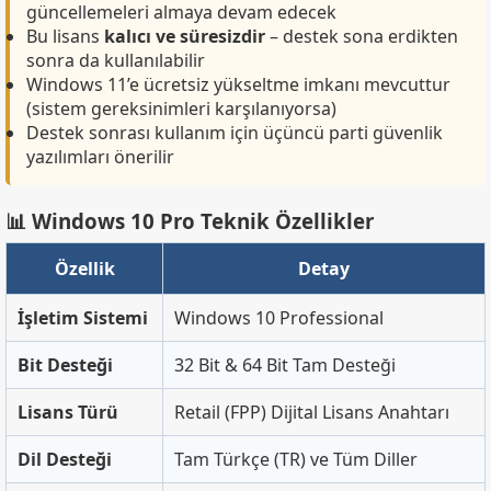
güncellemeleri almaya devam edecek
Bu lisans
kalıcı ve süresizdir
– destek sona erdikten
sonra da kullanılabilir
Windows 11’e ücretsiz yükseltme imkanı mevcuttur
(sistem gereksinimleri karşılanıyorsa)
Destek sonrası kullanım için üçüncü parti güvenlik
yazılımları önerilir
📊 Windows 10 Pro Teknik Özellikler
Özellik
Detay
İşletim Sistemi
Windows 10 Professional
Bit Desteği
32 Bit & 64 Bit Tam Desteği
Lisans Türü
Retail (FPP) Dijital Lisans Anahtarı
Dil Desteği
Tam Türkçe (TR) ve Tüm Diller