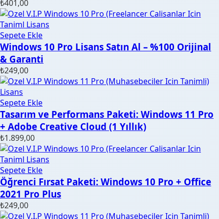
₺
401,00
Sepete Ekle
Windows 10 Pro Lisans Satın Al – %100 Orijinal
& Garanti
₺
249,00
Sepete Ekle
Tasarım ve Performans Paketi: Windows 11 Pro
+ Adobe Creative Cloud (1 Yıllık)
₺
1.899,00
Sepete Ekle
Öğrenci Fırsat Paketi: Windows 10 Pro + Office
2021 Pro Plus
₺
249,00