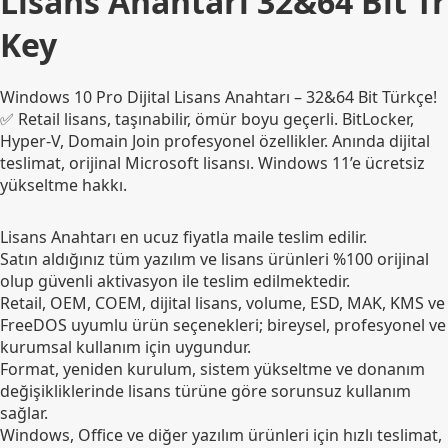
Lisans Anahtarı 32&64 Bit Tr
Key
Windows 10 Pro Dijital Lisans Anahtarı – 32&64 Bit Türkçe!
✅ Retail lisans, taşınabilir, ömür boyu geçerli. BitLocker,
Hyper-V, Domain Join profesyonel özellikler. Anında dijital
teslimat, orijinal Microsoft lisansı. Windows 11’e ücretsiz
yükseltme hakkı.
Lisans Anahtarı en ucuz fiyatla maile teslim edilir.
Satın aldığınız tüm yazılım ve lisans ürünleri %100 orijinal
olup güvenli aktivasyon ile teslim edilmektedir.
Retail, OEM, COEM, dijital lisans, volume, ESD, MAK, KMS ve
FreeDOS uyumlu ürün seçenekleri; bireysel, profesyonel ve
kurumsal kullanım için uygundur.
Format, yeniden kurulum, sistem yükseltme ve donanım
değişikliklerinde lisans türüne göre sorunsuz kullanım
sağlar.
Windows, Office ve diğer yazılım ürünleri için hızlı teslimat,