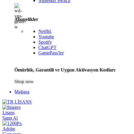
Nintendo Switch
Abonelikler
Netflix
Youtube
Spotify
ChatGPT
GamePass'ler
Ömürlük, Garantili ve Uygun Aktivasyon Kodları
Shop now
Mağaza