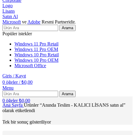
Microsoft
ve
Adobe
Resmi Partneridir.
Arama
Popüler istekler
Windows 11 Pro Retail
Windows 11 Pro OEM
Windows 10 Pro Retail
Windows 10 Pro OEM
Microsoft Office
Giriş / Kayıt
0
öğeler
/
₺
0,00
Menu
Arama
0
öğeler
₺
0,00
Ana Sayfa
Ürünler “Anında Teslim - KALICI LİSANS satın al”
olarak etiketlendi
Tek bir sonuç gösteriliyor