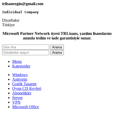
trlisanezgin@gmail.com
Individual Company
Diyarbakır
Türkiye
Microsoft Partner Network üyesi TRLisans, yazılım lisanslarını
anında teslim ve iade garantisiyle sunar.
Arama
Arama
Menu
Kategoriler
Windows
Antivirüs
Grafik Tasarım
Oyun CD Keyleri
Abonelikler
Server
VPN
Microsoft Office