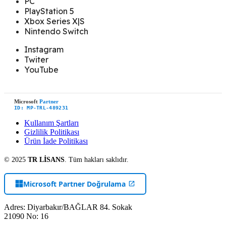
PC
PlayStation 5
Xbox Series X|S
Nintendo Switch
Instagram
Twiter
YouTube
Microsoft
Partner
ID: MP-TRL-489231
Kullanım Şartları
Gizlilik Politikası
Ürün İade Politikası
© 2025
TR LİSANS
. Tüm hakları saklıdır.
Microsoft Partner Doğrulama
Adres: Diyarbakır/BAĞLAR 84. Sokak
21090 No: 16